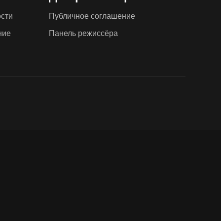
сти
Публичное соглашение
ние
Панель режиссёра