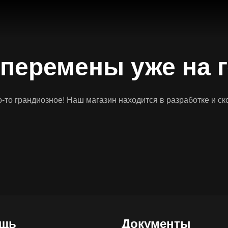
перемены уже на 
-то грандиозное! Наш магазин находится в разработке и ск
щь
Документы