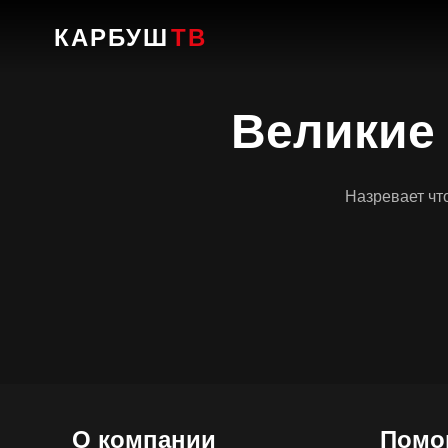
КАРБУШ
ТВ
Великие 
Назревает что
О компании
Помо